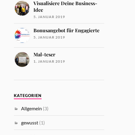
Visualisiere Deine Business-
Idee
5. JANUAR 2019
Bonusangebot für Engagierte
5. JANUAR 2019
Mal-teser
1. JANUAR 2019
KATEGORIEN
Allgemein
(3)
gewusst
(1)