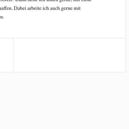
haffen. Dabei arbeite ich auch gerne mit
n.