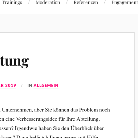
Trainings
Moderation
Referenzen
Engagement
atung
AR 2019
IN
ALLGEMEIN
em Unternehmen, aber Sie können das Problem noch
ben eine Verbesserungsidee für Ihre Abteilung,
fassen? Irgendwie haben Sie den Überblick über
rloren? Dann helfe ich Ihnen gerne, mit Hilfe