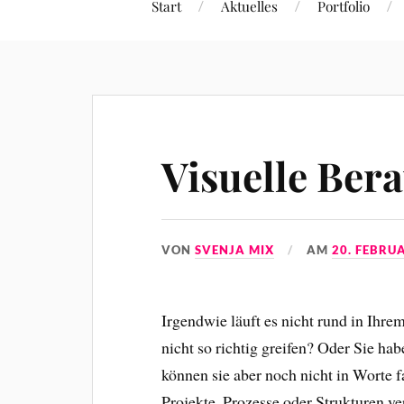
Start
Aktuelles
Portfolio
Visuelle Ber
VON
SVENJA MIX
AM
20. FEBRU
Irgendwie läuft es nicht rund in Ihr
nicht so richtig greifen? Oder Sie ha
können sie aber noch nicht in Worte 
Projekte, Prozesse oder Strukturen ve