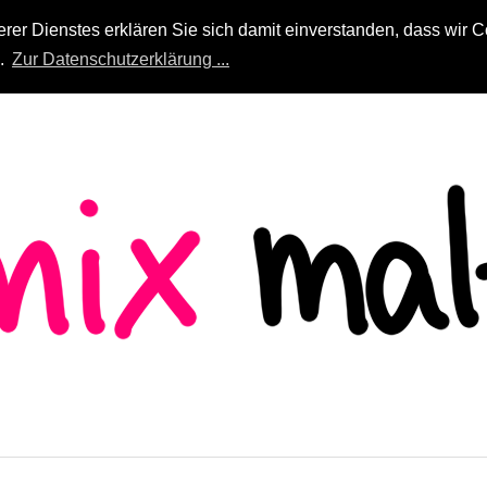
r Dienstes erklären Sie sich damit einverstanden, dass wir Co
n.
Zur Datenschutzerklärung ...