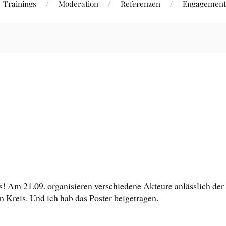
Trainings
Moderation
Referenzen
Engagement
 Am 21.09. organisieren verschiedene Akteure anlässlich de
 Kreis. Und ich hab das Poster beigetragen.