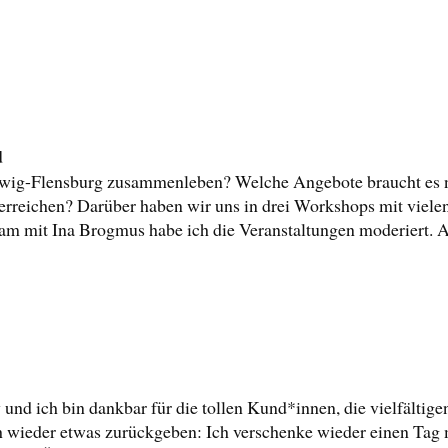
d
swig-Flensburg zusammenleben? Welche Angebote braucht es 
erreichen? Darüber haben wir uns in drei Workshops mit vielen
sam mit Ina Brogmus habe ich die Veranstaltungen moderiert. 
 und ich bin dankbar für die tollen Kund*innen, die vielfälti
 wieder etwas zurückgeben: Ich verschenke wieder einen Tag 