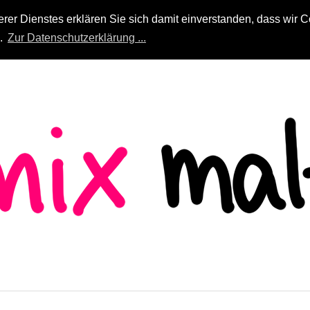
r Dienstes erklären Sie sich damit einverstanden, dass wir Co
n.
Zur Datenschutzerklärung ...