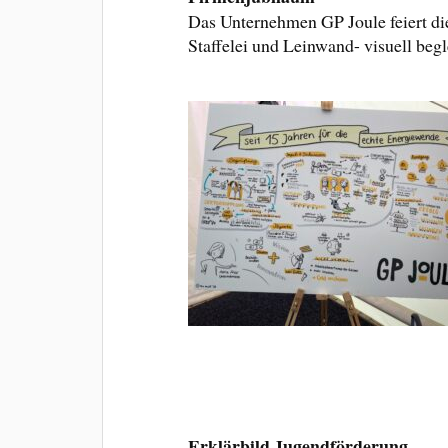
Das Unternehmen GP Joule feiert die
Staffelei und Leinwand- visuell begle
Erklärbild Jugendförderung