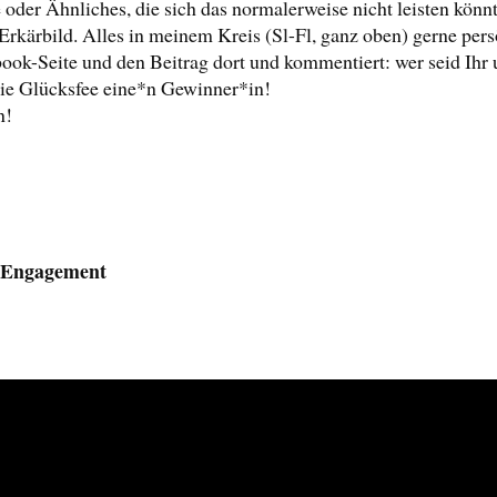
oder Ähnliches, die sich das normalerweise nicht leisten kön
Erkärbild. Alles in meinem Kreis (Sl-Fl, ganz oben) gerne persö
ok-Seite und den Beitrag dort und kommentiert: wer seid Ihr 
die Glücksfee eine*n Gewinner*in!
n!
m Engagement
!