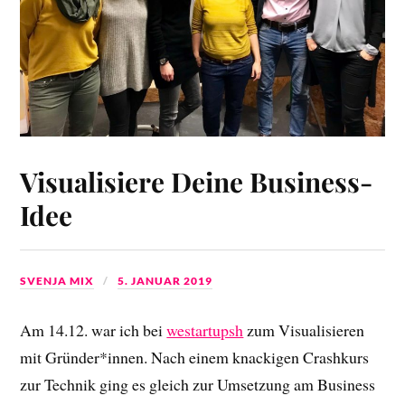
Visualisiere Deine Business-
Idee
SVENJA MIX
5. JANUAR 2019
Am 14.12. war ich bei
westartupsh
zum Visualisieren
mit Gründer*innen. Nach einem knackigen Crashkurs
zur Technik ging es gleich zur Umsetzung am Business