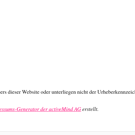
ers dieser Website oder unterliegen nicht der Urheberkennzeic
essums-Generator der activeMind AG
erstellt.