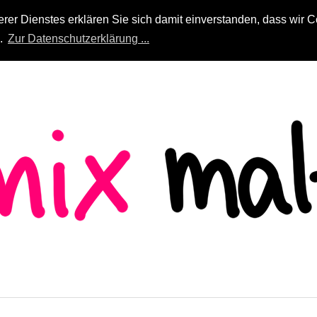
r Dienstes erklären Sie sich damit einverstanden, dass wir Co
n.
Zur Datenschutzerklärung ...